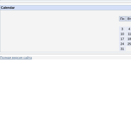
Calendar
Пн
Вт
3
4
10
11
17
18
24
25
31
Полная версия сайта