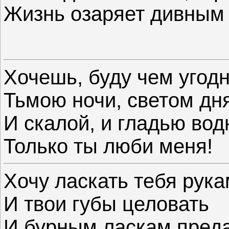
Жизнь озаряет дивным
Хочешь, буду чем угодн
Тьмою ночи, светом дня
И скалой, и гладью вод
Только ты люби меня!
Хочу ласкать тебя рук
И твои губы целовать
И бурным ласкам преда