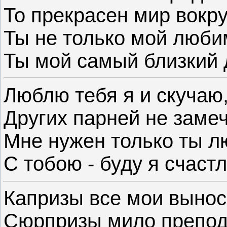
То прекрасен мир вокру
Ты не только мой люби
Ты мой самый близкий 
Люблю тебя я и скучаю
Других парней не заме
Мне нужен только ты 
С тобою - буду я счаст
Капризы все мои выно
Сюрпризы мило препод