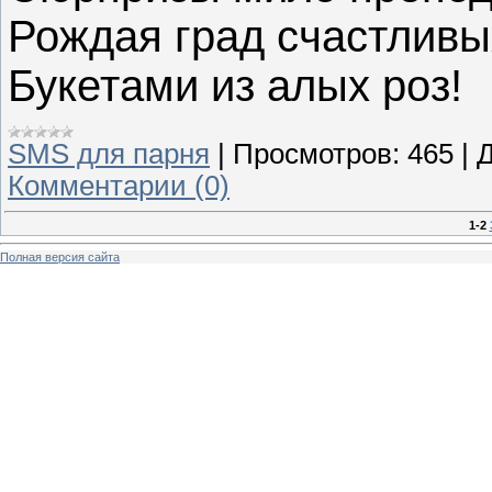
Рождая град счастливы
Букетами из алых роз!
SMS для парня
|
Просмотров:
465
|
Д
Комментарии (0)
1-2
Полная версия сайта