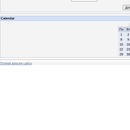
Calendar
Пн
Вт
1
2
8
9
15
16
22
23
29
30
Полная версия сайта