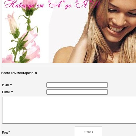
Всего комментариев
:
0
Имя *:
Email *:
Код *: