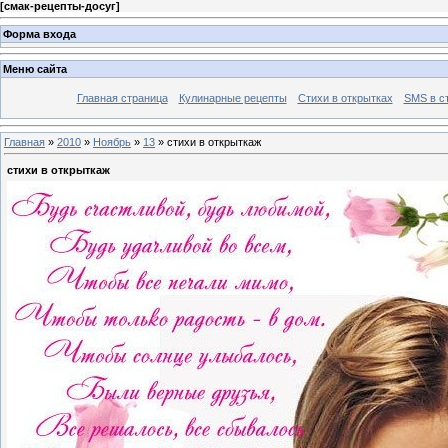
[
смак-рецепты-досуг
]
Форма входа
Меню сайта
Главная страница
Кулинарные рецепты
Стихи в открытках
SMS в с
Главная
»
2010
»
Ноябрь
»
13
» стихи в открыткаж
стихи в открыткаж